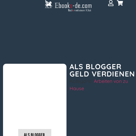
ALS BLOGGER
GELD VERDIENEN
Kategorie:
Arbeiten von zu
Hause