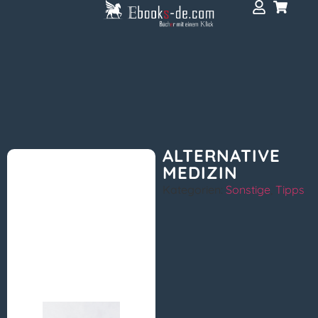
ALTERNATIVE
MEDIZIN
Kategorien:
Sonstige
,
Tipps