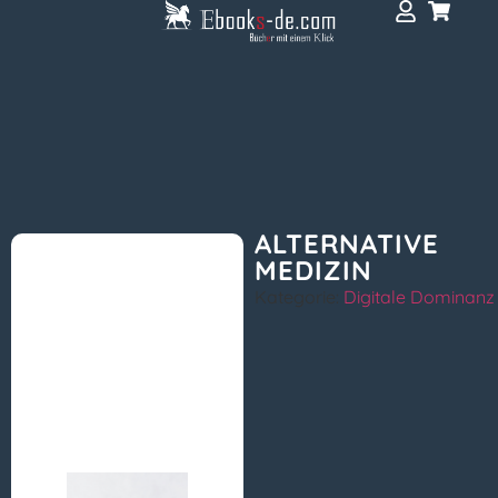
ALTERNATIVE
MEDIZIN
Kategorie:
Digitale Dominanz