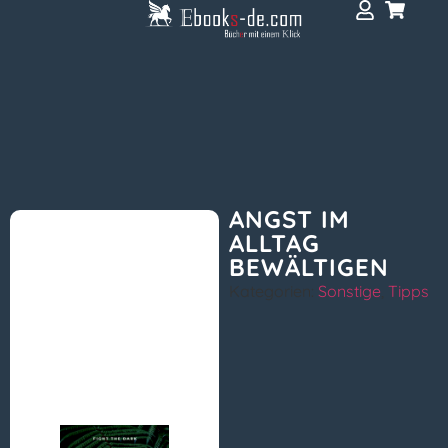
ANGST IM
ALLTAG
BEWÄLTIGEN
Kategorien:
Sonstige
,
Tipps