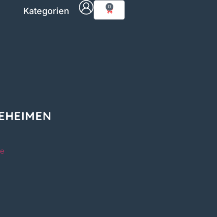
0
Kategorien
EHEIMEN
ie