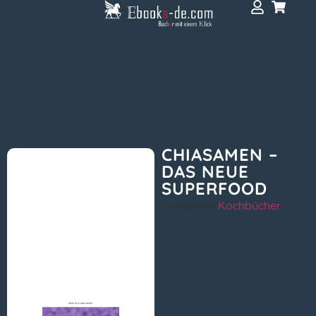
CHIASAMEN –
DAS NEUE
SUPERFOOD
Kategorie:
Kochbücher