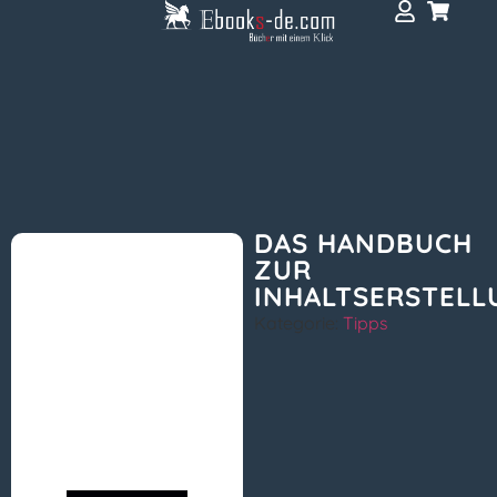
DAS HANDBUCH
ZUR
INHALTSERSTELL
Kategorie:
Tipps