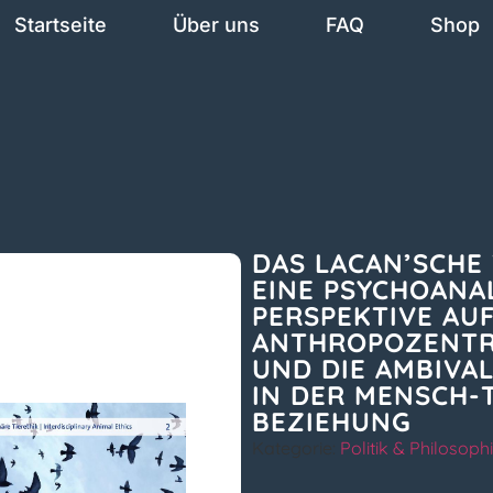
Startseite
Über uns
FAQ
Shop
DAS LACAN’SCHE 
EINE PSYCHOANA
PERSPEKTIVE AU
ANTHROPOZENTR
UND DIE AMBIVA
IN DER MENSCH-T
BEZIEHUNG
Kategorie:
Politik & Philosoph