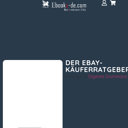
DER EBAY-
KÄUFERRATGEBE
Kategorie:
Digitale Dominanz