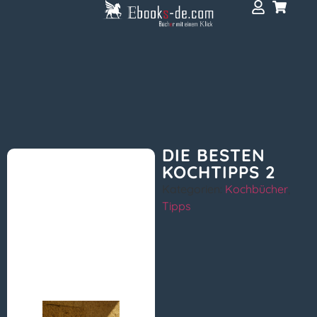
DIE BESTEN
KOCHTIPPS 2
Kategorien:
Kochbücher
,
Tipps