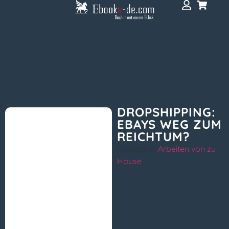
DROPSHIPPING:
EBAYS WEG ZUM
REICHTUM?
Kategorie:
Arbeiten von zu
Hause