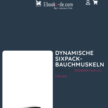
DYNAMISCHE
SIXPACK-
BAUCHMUSKELN
Kategorie:
Arbeiten von zu
Hause