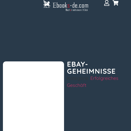
EBAY-
GEHEIMNISSE
Kategorie:
Erfolgreiches
Geschäft