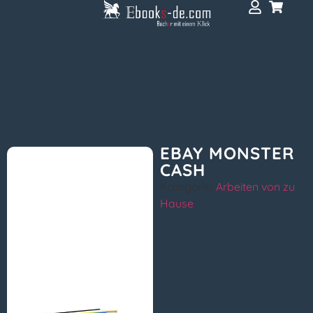
EBAY MONSTER
CASH
Kategorie:
Arbeiten von zu
Hause