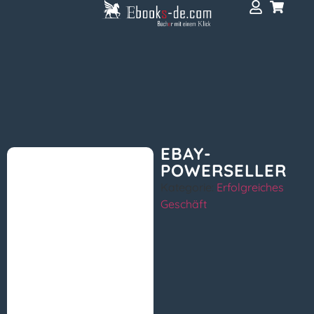
EBAY-
POWERSELLER
Kategorie:
Erfolgreiches
Geschäft