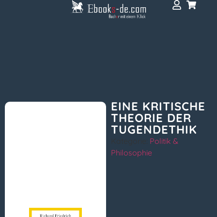
EINE KRITISCHE
THEORIE DER
TUGENDETHIK
Kategorie:
Politik &
Philosophie