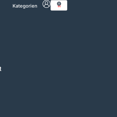
0
Kategorien
R