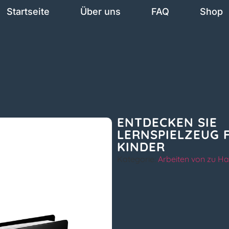
Startseite
Über uns
FAQ
Shop
ENTDECKEN SIE
LERNSPIELZEUG 
KINDER
Kategorie:
Arbeiten von zu H