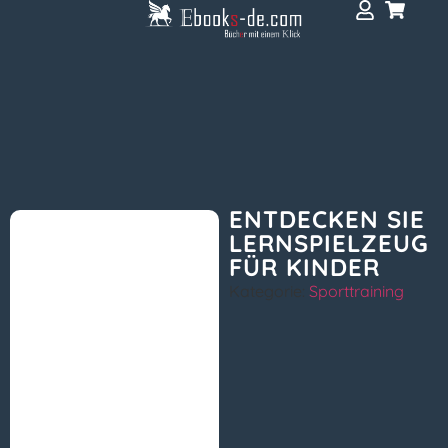
ENTDECKEN SIE
LERNSPIELZEUG
FÜR KINDER
Kategorie:
Sporttraining