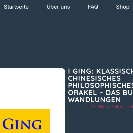
Startseite
Über uns
FAQ
Shop
I GING: KLASSISC
CHINESISCHES
PHILOSOPHISCHE
ORAKEL – DAS B
WANDLUNGEN
Kategorie:
Politik & Philosoph