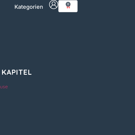
0
Kategorien
 KAPITEL
ause