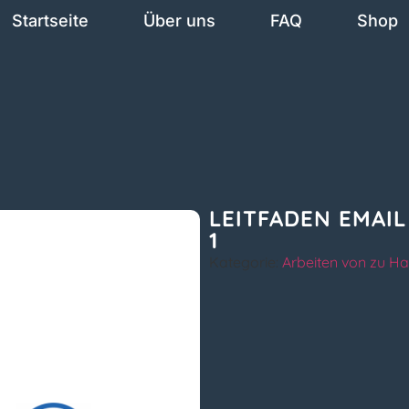
Startseite
Über uns
FAQ
Shop
LEITFADEN EMAIL
1
Kategorie:
Arbeiten von zu H