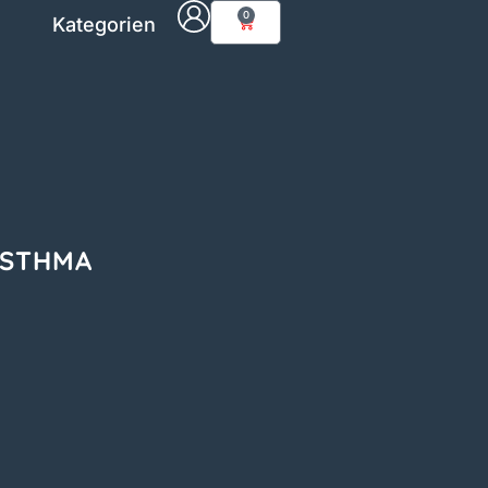
0
Kategorien
ASTHMA