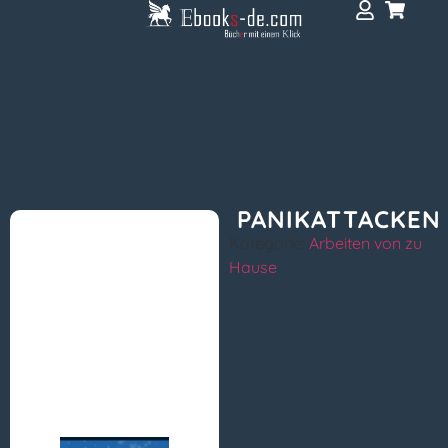
PANIKATTACKEN
Kategorie:
Arbeiten von zu
Hause