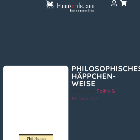
PHILOSOPHISCHE
HÄPPCHEN-
WEISE
Kategorie:
Politik &
Philosophie