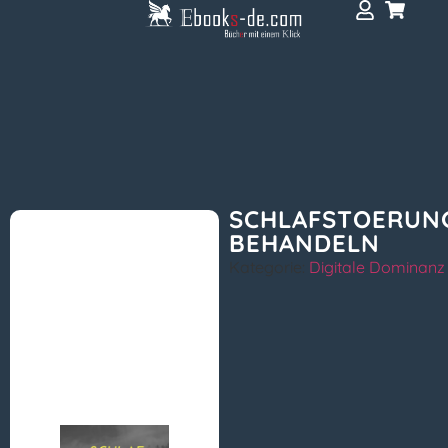
SCHLAFSTOERUN
BEHANDELN
Kategorie:
Digitale Dominanz