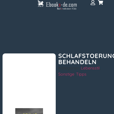
SCHLAFSTOERUN
BEHANDELN
Kategorien:
Lebensstil
,
Sonstige
,
Tipps