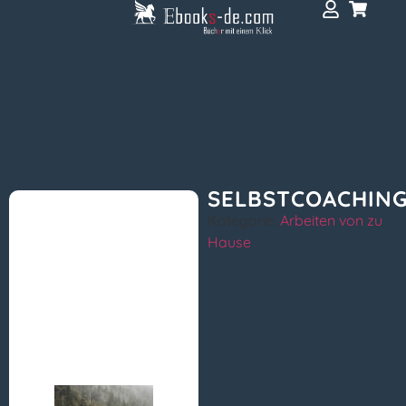
SELBSTCOACHIN
Kategorie:
Arbeiten von zu
Hause