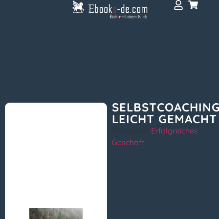
SELBSTCOACHIN
LEICHT GEMACHT
Kategorie:
Erfolgreiches
Geschäft