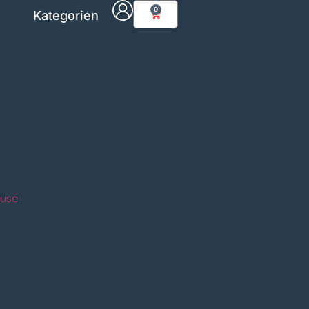
0
Kategorien
ause