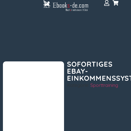
SOFORTIGES
EBAY-
EINKOMMENSSYS
Kategorie:
Sporttraining