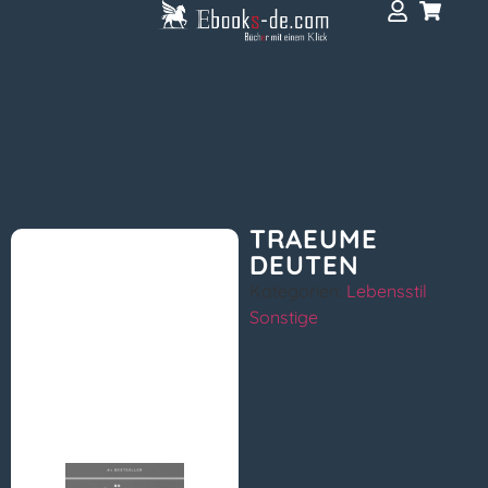
TRAEUME
DEUTEN
Kategorien:
Lebensstil
,
Sonstige