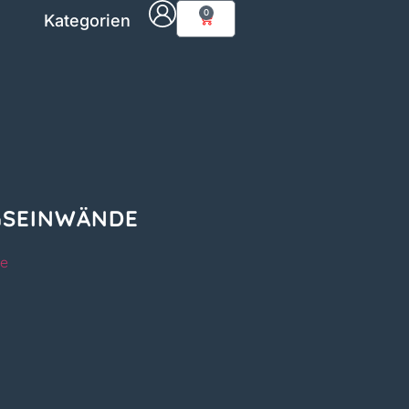
0
Kategorien
GSEINWÄNDE
ie