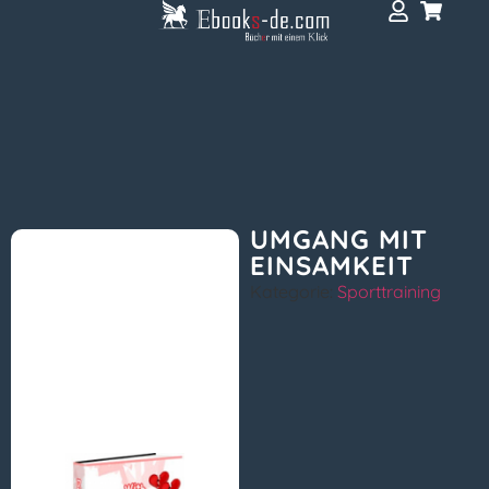
UMGANG MIT
EINSAMKEIT
Kategorie:
Sporttraining