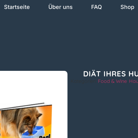
Startseite
Über uns
FAQ
Shop
DIÄT IHRES H
Kategorien:
Food & Wine
,
Hau