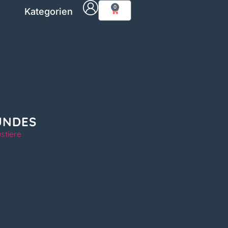
0
Kategorien
UNDES
stiere