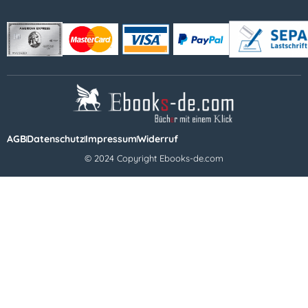
AGB
Datenschutz
Impressum
Widerruf
© 2024 Copyright Ebooks-de.com