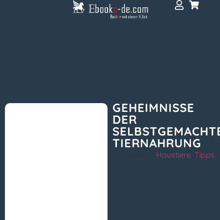
GEHEIMNISSE
DER
SELBSTGEMACHT
TIERNAHRUNG
Kategorien:
Haustiere
,
Tipps