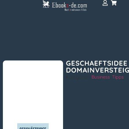
GESCHAEFTSIDEE
DOMAINVERSTEI
Kategorien:
Business
,
Tipps