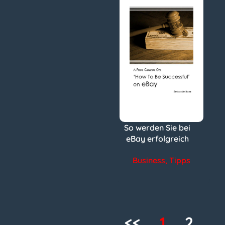
So werden Sie bei
eBay erfolgreich
Business
,
Tipps
<<
1
2