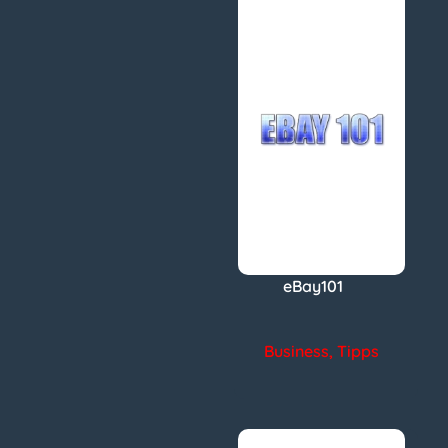
eBay101
Business
,
Tipps