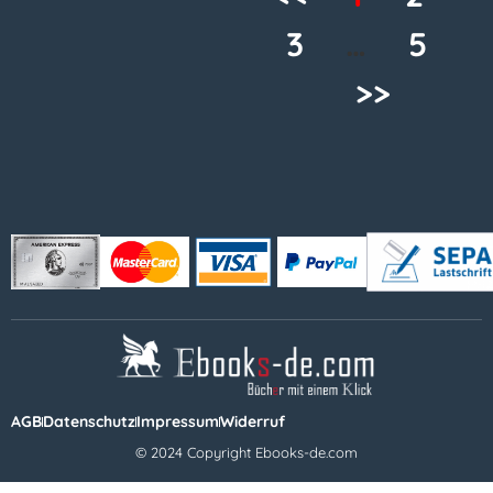
3
…
5
>>
AGB
Datenschutz
Impressum
Widerruf
© 2024 Copyright Ebooks-de.com