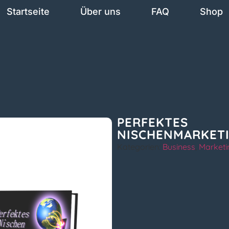
Startseite
Über uns
FAQ
Shop
PERFEKTES
NISCHENMARKET
Kategorien:
Business
,
Marketi