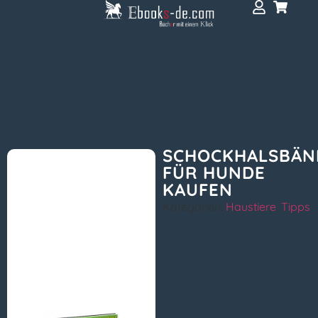
SCHOCKHALSBÄN
FÜR HUNDE
KAUFEN
Kategorien:
Haustiere
,
Tipps